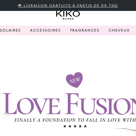
📢 LIVRAISON GRATUITE À PARTIR DE 99 TND
SOLAIRES
ACCESSOIRES
FRAGRANCES
CHEVEUX