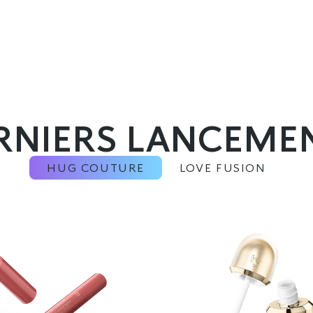
RNIERS LANCEME
HUG COUTURE
LOVE FUSION