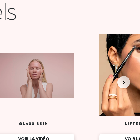
ls
GLASS SKIN
LIFTE
VOIR LA VIDÉO
VOIR L