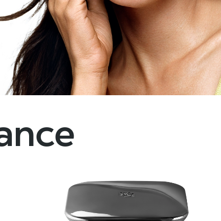
dance