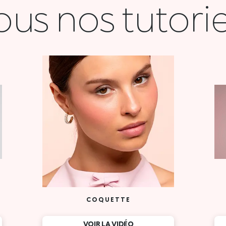
ous nos tutorie
COQUETTE
VOIR LA VIDÉO