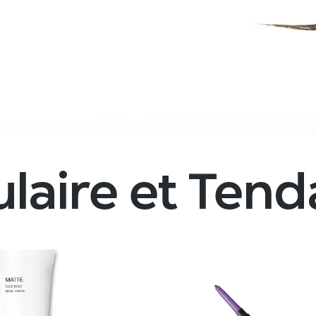
laire et Ten