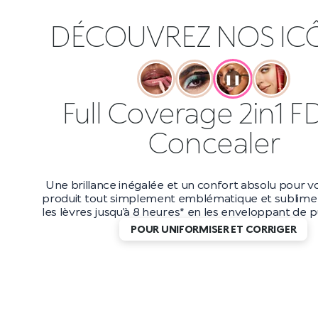
DÉCOUVREZ NOS IC
❚❚
Full Coverage 2in1 F
Concealer
Une brillance inégalée et un confort absolu pour vo
produit tout simplement emblématique et sublime 
les lèvres jusqu’à 8 heures* en les enveloppant de pu
POUR UNIFORMISER ET CORRIGER