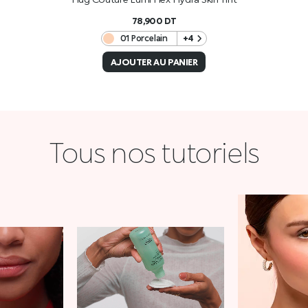
78,900
DT
01 Porcelain
+4
AJOUTER AU PANIER
Tous nos tutoriels