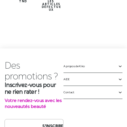
TND
LES
ARTICLES
DÉFECTUE
UX
Des
A propos de Kiko
Inscrivez-vous pour
ne rien rater !
AIDE
Votre rendez-vous avec les
Contact
nouveautés beauté
S'INSCRIRE