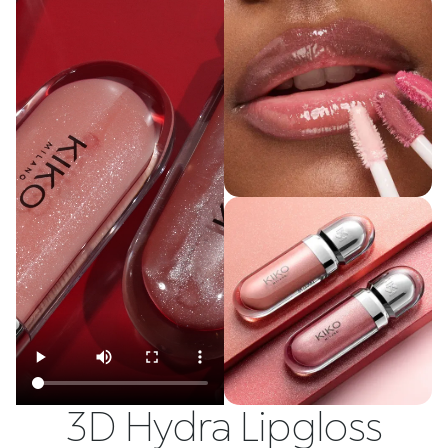
3D Hydra Lipgloss