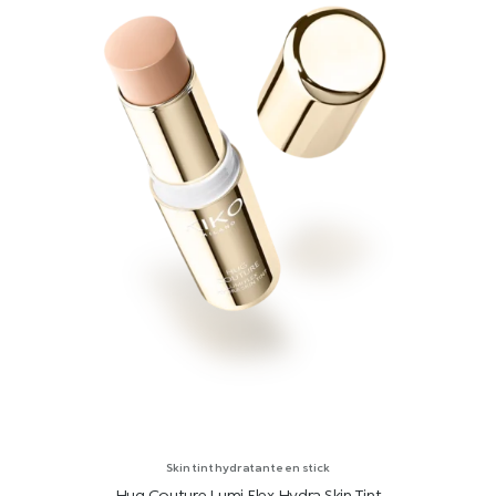
Skin tint hydratante en stick
Hug Couture Lumi Flex Hydra Skin Tint