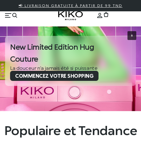
📢 LIVRAISON GRATUITE À PARTIR DE 99 TND
New Limited Edition Hug
Couture
La douceur n’a jamais été si puissante
COMMENCEZ VOTRE SHOPPING
Populaire et Tendance