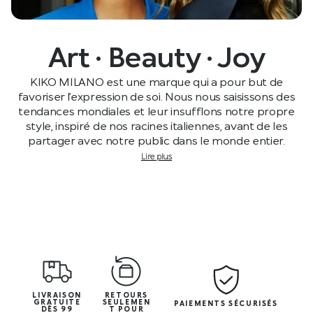
Art · Beauty · Joy
KIKO MILANO est une marque qui a pour but de
favoriser l’expression de soi. Nous nous saisissons des
tendances mondiales et leur insufflons notre propre
style, inspiré de nos racines italiennes, avant de les
partager avec notre public dans le monde entier.
Lire plus
LIVRAISON
RETOURS
GRATUITE
SEULEMEN
PAIEMENTS SÉCURISÉS
DÈS 99
T POUR