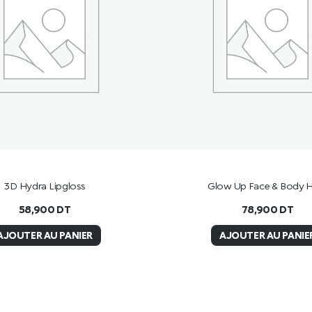
3D Hydra Lipgloss
Glow Up Face & Body H
58,900
DT
78,900
DT
AJOUTER AU PANIER
AJOUTER AU PANIE