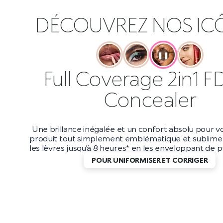
DÉCOUVREZ NOS IC
❚❚
Full Coverage 2in1 F
Concealer
Une brillance inégalée et un confort absolu pour vo
produit tout simplement emblématique et sublime 
les lèvres jusqu’à 8 heures* en les enveloppant de pu
POUR UNIFORMISER ET CORRIGER