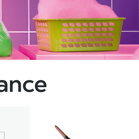
dance