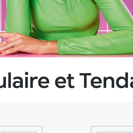
laire et Ten