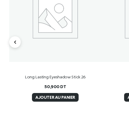
Long Lasting Eyeshadow Stick 26
50,900
DT
AJOUTER AU PANIER