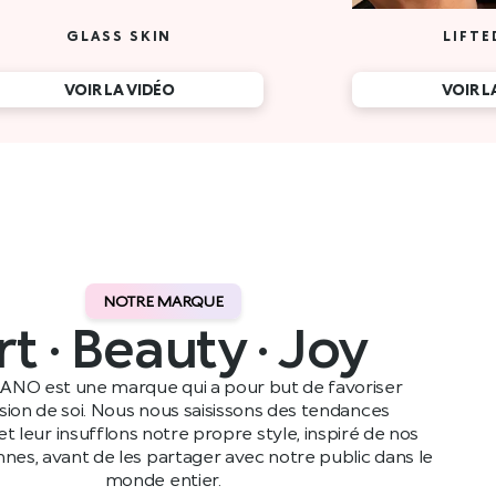
GLASS SKIN
LIFTE
VOIR LA VIDÉO
VOIR L
NOTRE MARQUE
rt · Beauty · Joy
ANO est une marque qui a pour but de favoriser
ssion de soi. Nous nous saisissons des tendances
t leur insufflons notre propre style, inspiré de nos
ennes, avant de les partager avec notre public dans le
monde entier.