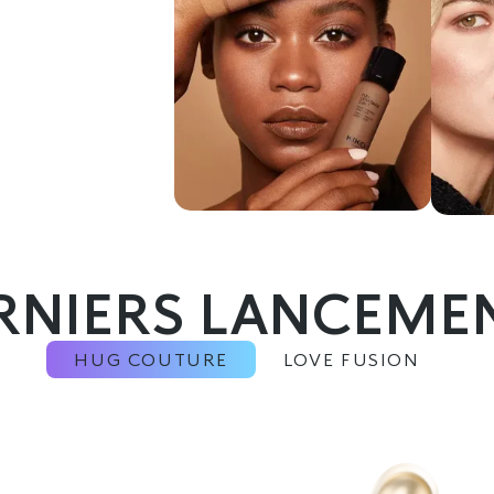
RNIERS LANCEME
HUG COUTURE
LOVE FUSION