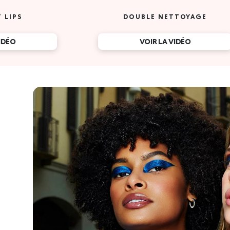
 LIPS
DOUBLE NETTOYAGE
VIDÉO
VOIR LA VIDÉO