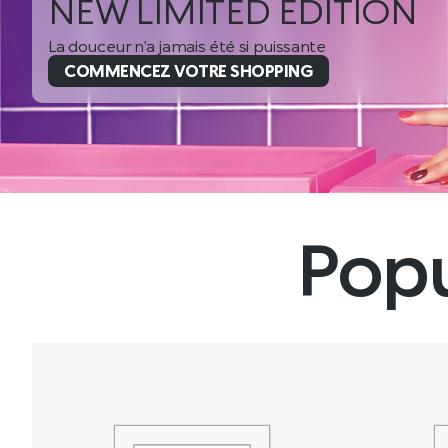
NEW LIMITED EDITION
La douceur n’a jamais été si puissante
COMMENCEZ VOTRE SHOPPING
Popu