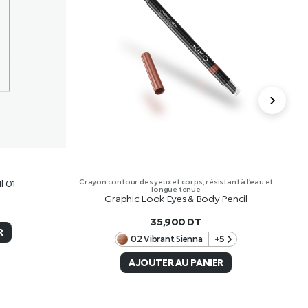
l 01
Crayon contour des yeux et corps, résistant à l’eau et
longue tenue
Graphic Look Eyes & Body Pencil
35,900
DT
R
02 Vibrant Sienna
+5
AJOUTER AU PANIER