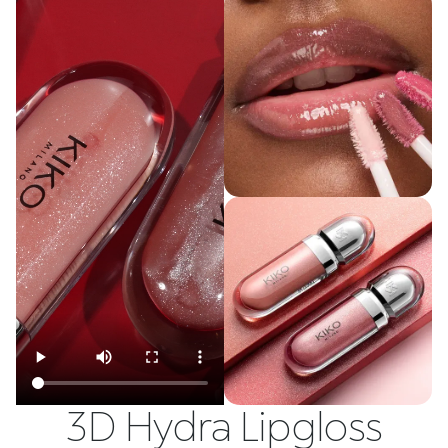
3D Hydra Lipgloss