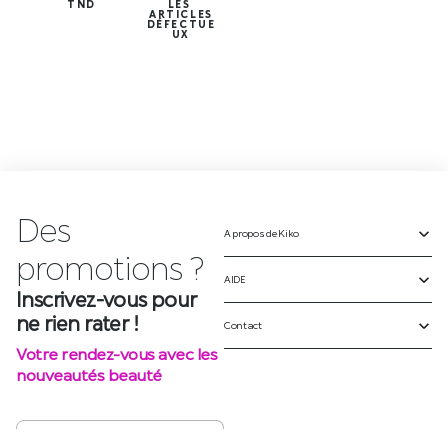
TND
LES
ARTICLES
DÉFECTUE
UX
Des
A propos de Kiko
Inscrivez-vous pour
ne rien rater !
AIDE
Votre rendez-vous avec les
Contact
nouveautés beauté
S'INSCRIRE
SUIVEZ-NOUS SUR