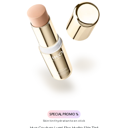
SPECIAL PROMO %
Skin tint hydratante en stick
Hug Couture Lumi Flex Hydra Skin Tint