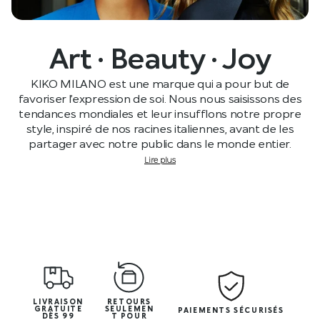
Art · Beauty · Joy
KIKO MILANO est une marque qui a pour but de
favoriser l’expression de soi. Nous nous saisissons des
tendances mondiales et leur insufflons notre propre
style, inspiré de nos racines italiennes, avant de les
partager avec notre public dans le monde entier.
Lire plus
LIVRAISON
RETOURS
GRATUITE
SEULEMEN
PAIEMENTS SÉCURISÉS
DÈS 99
T POUR