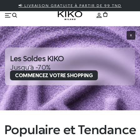
📢 LIVRAISON GRATUITE À PARTIR DE 99 TND
Les Soldes KIKO
Jusqu'à -70%
COMMENCEZ VOTRE SHOPPING
Populaire et Tendance