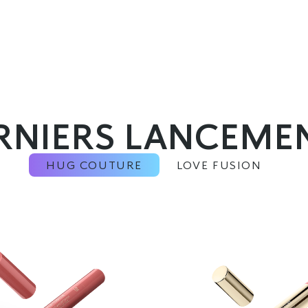
RNIERS LANCEME
HUG COUTURE
LOVE FUSION