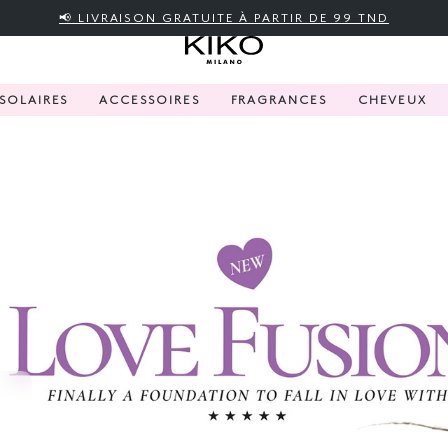
📢 LIVRAISON GRATUITE À PARTIR DE 99 TND
SOLAIRES
ACCESSOIRES
FRAGRANCES
CHEVEUX