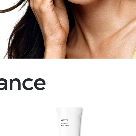
dance