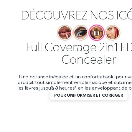
DÉCOUVREZ NOS IC
❚❚
Full Coverage 2in1 F
Concealer
Une brillance inégalée et un confort absolu pour vo
produit tout simplement emblématique et sublime 
les lèvres jusqu’à 8 heures* en les enveloppant de pu
POUR UNIFORMISER ET CORRIGER