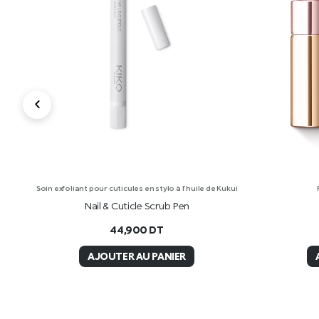
of
Soin exfoliant pour cuticules en stylo à l’huile de Kukui
Nail & Cuticle Scrub Pen
44,900
DT
AJOUTER AU PANIER