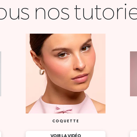
ous nos tutorie
COQUETTE
VOIR LA VIDÉO