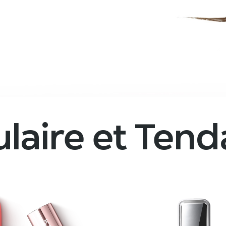
laire et Ten