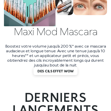
Maxi Mod Mascara
Boostez votre volume jusqu’à 200 %* avec ce mascara
audacieux et longue tenue. Avec une tenue jusqu’à 10
heures** et un applicateur petit et précis, vous
obtiendrez des cils incroyablement longs qui durent
jusqu’au bout de la nuit.
DES CILS EFFET WOW
DERNIERS
LANCEMENTS