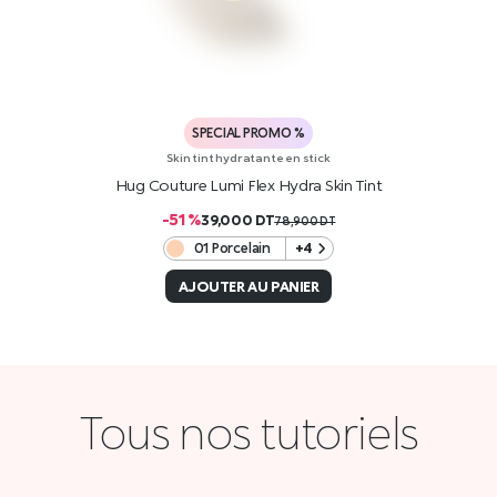
SPECIAL PROMO %
Skin tint hydratante en stick
Hug Couture Lumi Flex Hydra Skin Tint
-51 %
39,000
DT
78,900
DT
01 Porcelain
+4
AJOUTER AU PANIER
Tous nos tutoriels