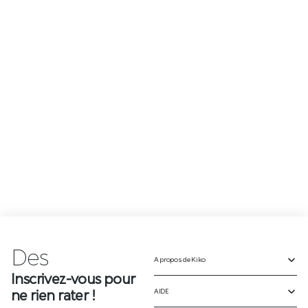
Des
n
o
u
A propos de Kiko
Inscrivez-vous pour
ne rien rater !
AIDE