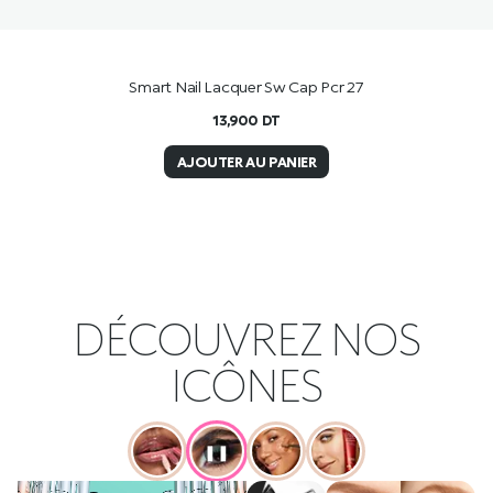
Smart Nail Lacquer Sw Cap Pcr 27
13,900
DT
AJOUTER AU PANIER
DÉCOUVREZ NOS
ICÔNES
❚❚