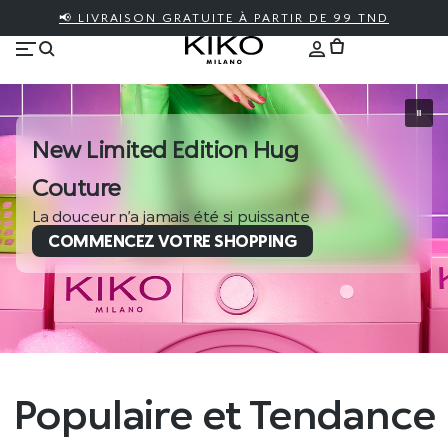
📢 LIVRAISON GRATUITE À PARTIR DE 99 TND
New Limited Edition Hug
Couture
La douceur n’a jamais été si puissante
COMMENCEZ VOTRE SHOPPING
Populaire et Tendance