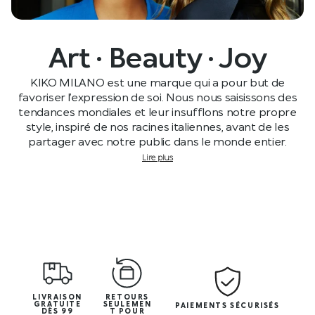
Art · Beauty · Joy
KIKO MILANO est une marque qui a pour but de
favoriser l’expression de soi. Nous nous saisissons des
tendances mondiales et leur insufflons notre propre
style, inspiré de nos racines italiennes, avant de les
partager avec notre public dans le monde entier.
Lire plus
LIVRAISON
RETOURS
GRATUITE
SEULEMEN
PAIEMENTS SÉCURISÉS
DÈS 99
T POUR