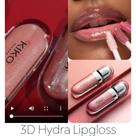
3D Hydra Lipgloss