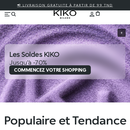
📢 LIVRAISON GRATUITE À PARTIR DE 99 TND
Les Soldes KIKO
Jusqu'à -70%
COMMENCEZ VOTRE SHOPPING
Populaire et Tendance