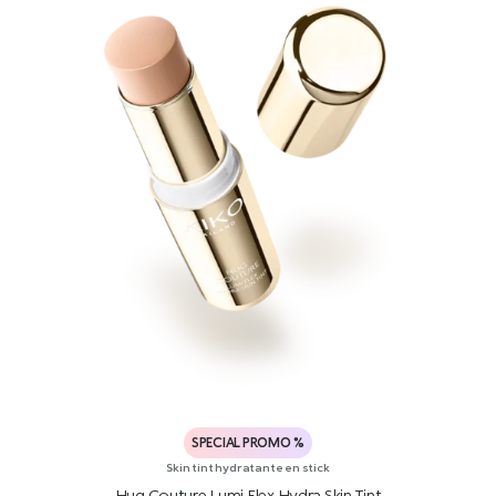
SPECIAL PROMO %
Skin tint hydratante en stick
Hug Couture Lumi Flex Hydra Skin Tint