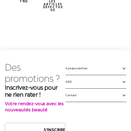
TND
LES
ARTICLES
DÉFECTUE
UX
Des
A propos de Kiko
Inscrivez-vous pour
ne rien rater !
AIDE
Votre rendez-vous avec les
Contact
nouveautés beauté
S'INSCRIRE
SUIVEZ-NOUS SUR