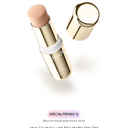
SPECIAL PROMO %
Skin tint hydratante en stick
Hug Couture Lumi Flex Hydra Skin Tint