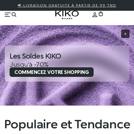
📢 LIVRAISON GRATUITE À PARTIR DE 99 TND
Les Soldes KIKO
Jusqu'à -70%
COMMENCEZ VOTRE SHOPPING
Populaire et Tendance