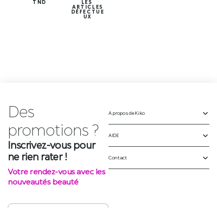
TND
LES
ARTICLES
DÉFECTUE
UX
Des
A propos de Kiko
p
r
o
m
o
t
i
o
n
s
?
AIDE
Inscrivez-vous pour
ne rien rater !
Contact
Votre rendez-vous avec les
nouveautés beauté
S'INSCRIRE