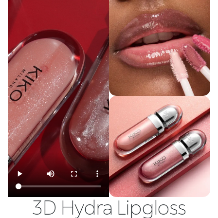
3D Hydra Lipgloss