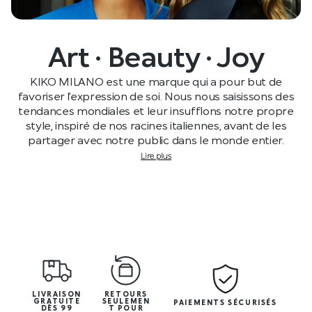
Art · Beauty · Joy
KIKO MILANO est une marque qui a pour but de
favoriser l’expression de soi. Nous nous saisissons des
tendances mondiales et leur insufflons notre propre
style, inspiré de nos racines italiennes, avant de les
partager avec notre public dans le monde entier.
Lire plus
LIVRAISON
RETOURS
GRATUITE
SEULEMEN
PAIEMENTS SÉCURISÉS
DÈS 99
T POUR