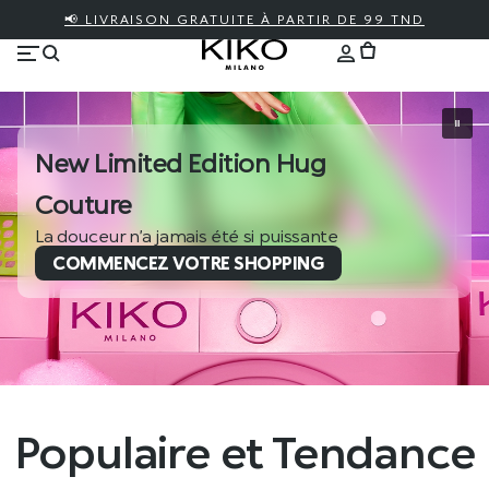
📢 LIVRAISON GRATUITE À PARTIR DE 99 TND
New Limited Edition Hug
Couture
La douceur n’a jamais été si puissante
COMMENCEZ VOTRE SHOPPING
Populaire et Tendance