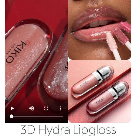
3D Hydra Lipgloss