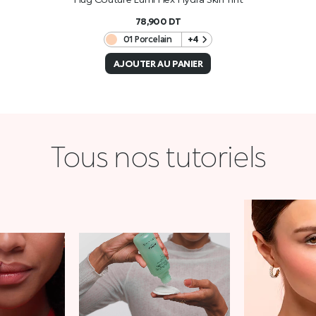
78,900
DT
01 Porcelain
+4
AJOUTER AU PANIER
Tous nos tutoriels