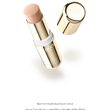
Skin tint hydratante en stick
Hug Couture Lumi Flex Hydra Skin Tint