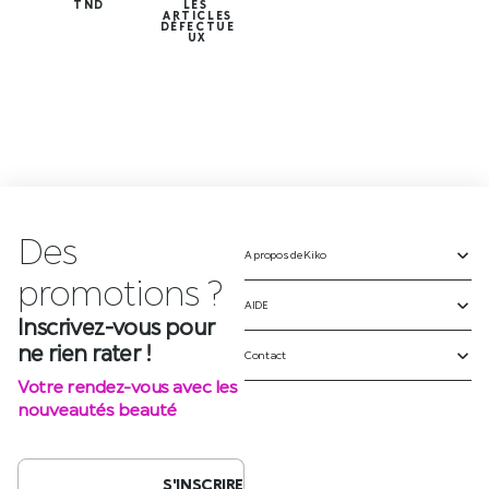
TND
LES
ARTICLES
DÉFECTUE
UX
Des
A propos de Kiko
Inscrivez-vous pour
ne rien rater !
AIDE
Votre rendez-vous avec les
Contact
nouveautés beauté
S'INSCRIRE
SUIVEZ-NOUS SUR