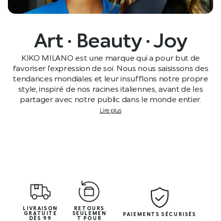
Art · Beauty · Joy
KIKO MILANO est une marque qui a pour but de
favoriser l’expression de soi. Nous nous saisissons des
tendances mondiales et leur insufflons notre propre
style, inspiré de nos racines italiennes, avant de les
partager avec notre public dans le monde entier.
Lire plus
LIVRAISON
RETOURS
GRATUITE
SEULEMEN
PAIEMENTS SÉCURISÉS
DÈS 99
T POUR