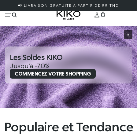
📢 LIVRAISON GRATUITE À PARTIR DE 99 TND
Les Soldes KIKO
Jusqu'à -70%
COMMENCEZ VOTRE SHOPPING
Populaire et Tendance