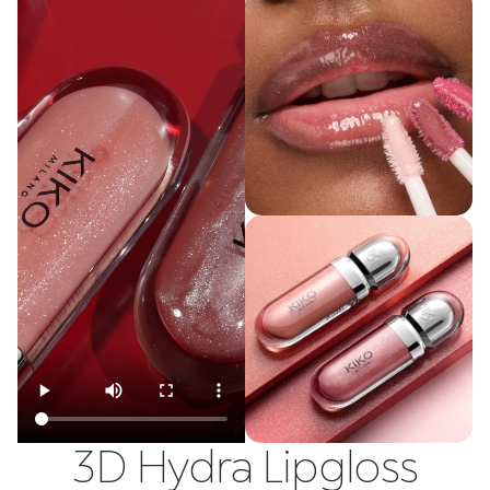
3D Hydra Lipgloss