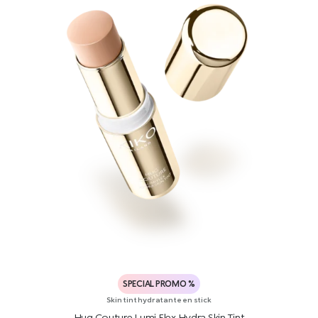
SPECIAL PROMO %
Skin tint hydratante en stick
Hug Couture Lumi Flex Hydra Skin Tint