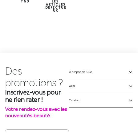
TND
LES
ARTICLES
DÉFECTUE
UX
Des
A propos de Kiko
p
r
o
m
o
t
i
o
n
s
?
AIDE
Inscrivez-vous pour
ne rien rater !
Contact
Votre rendez-vous avec les
nouveautés beauté
S'INSCRIRE