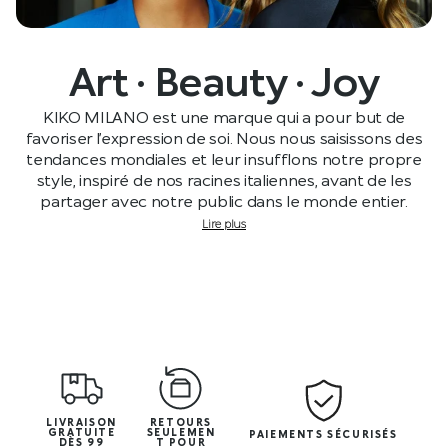
Art · Beauty · Joy
KIKO MILANO est une marque qui a pour but de
favoriser l’expression de soi. Nous nous saisissons des
tendances mondiales et leur insufflons notre propre
style, inspiré de nos racines italiennes, avant de les
partager avec notre public dans le monde entier.
Lire plus
LIVRAISON
RETOURS
GRATUITE
SEULEMEN
PAIEMENTS SÉCURISÉS
DÈS 99
T POUR