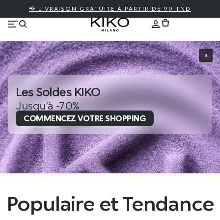
📢 LIVRAISON GRATUITE À PARTIR DE 99 TND
Les Soldes KIKO
Jusqu'à -70%
COMMENCEZ VOTRE SHOPPING
Populaire et Tendance