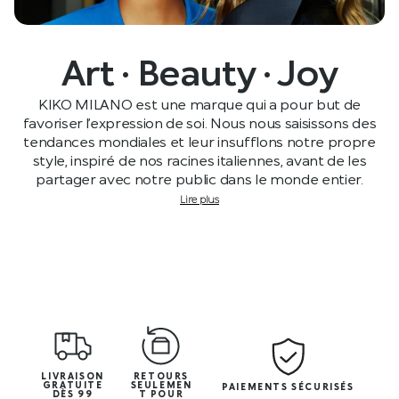
Art · Beauty · Joy
KIKO MILANO est une marque qui a pour but de
favoriser l’expression de soi. Nous nous saisissons des
tendances mondiales et leur insufflons notre propre
style, inspiré de nos racines italiennes, avant de les
partager avec notre public dans le monde entier.
Lire plus
LIVRAISON
RETOURS
GRATUITE
SEULEMEN
PAIEMENTS SÉCURISÉS
DÈS 99
T POUR