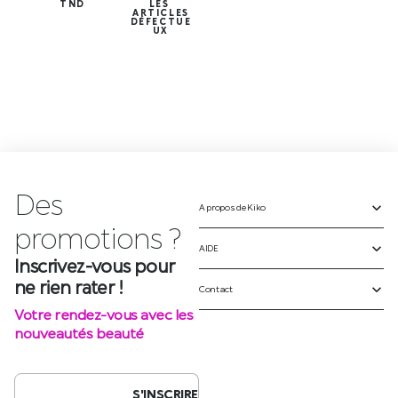
TND
LES
ARTICLES
DÉFECTUE
UX
Des
A propos de Kiko
Inscrivez-vous pour
ne rien rater !
AIDE
Votre rendez-vous avec les
Contact
nouveautés beauté
S'INSCRIRE
SUIVEZ-NOUS SUR