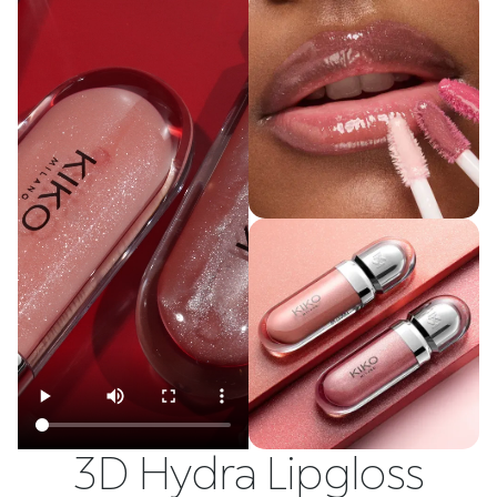
3D Hydra Lipgloss