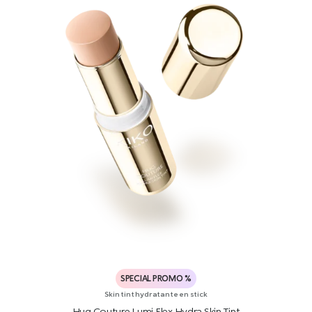
SPECIAL PROMO %
Skin tint hydratante en stick
Hug Couture Lumi Flex Hydra Skin Tint