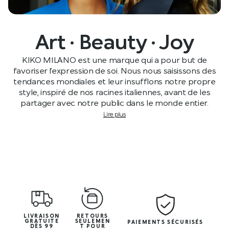
Art · Beauty · Joy
KIKO MILANO est une marque qui a pour but de
favoriser l’expression de soi. Nous nous saisissons des
tendances mondiales et leur insufflons notre propre
style, inspiré de nos racines italiennes, avant de les
partager avec notre public dans le monde entier.
Lire plus
LIVRAISON
RETOURS
GRATUITE
SEULEMEN
PAIEMENTS SÉCURISÉS
DÈS 99
T POUR