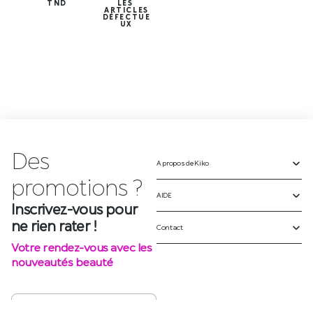
TND
LES
ARTICLES
DÉFECTUE
UX
Des
A propos de Kiko
p
r
o
m
o
t
i
o
n
s
?
AIDE
Inscrivez-vous pour
ne rien rater !
Contact
Votre rendez-vous avec les
nouveautés beauté
S'INSCRIRE