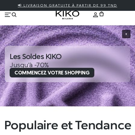
📢 LIVRAISON GRATUITE À PARTIR DE 99 TND
Les Soldes KIKO
Jusqu'à -70%
COMMENCEZ VOTRE SHOPPING
Populaire et Tendance