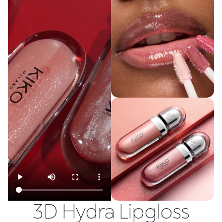
3D Hydra Lipgloss