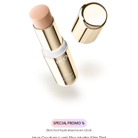
SPECIAL PROMO %
Skin tint hydratante en stick
Hug Couture Lumi Flex Hydra Skin Tint