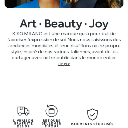
Art · Beauty · Joy
KIKO MILANO est une marque qui a pour but de
favoriser l’expression de soi. Nous nous saisissons des
tendances mondiales et leur insufflons notre propre
style, inspiré de nos racines italiennes, avant de les
partager avec notre public dans le monde entier.
Lire plus
LIVRAISON
RETOURS
GRATUITE
SEULEMEN
PAIEMENTS SÉCURISÉS
DÈS 99
T POUR