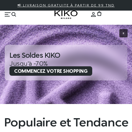
📢 LIVRAISON GRATUITE À PARTIR DE 99 TND
Les Soldes KIKO
Jusqu'à -70%
COMMENCEZ VOTRE SHOPPING
Populaire et Tendance