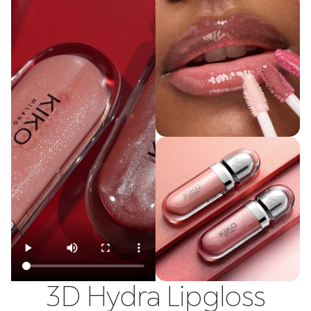
3D Hydra Lipgloss