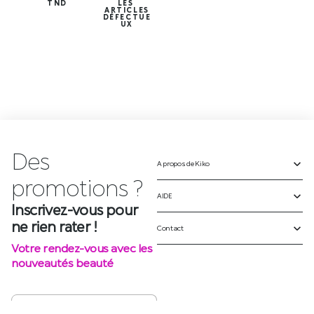
TND
LES
ARTICLES
DÉFECTUE
UX
Des
A propos de Kiko
p
r
o
m
o
t
i
o
n
s
?
AIDE
Inscrivez-vous pour
ne rien rater !
Contact
Votre rendez-vous avec les
nouveautés beauté
S'INSCRIRE