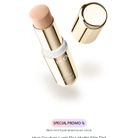
SPECIAL PROMO %
Skin tint hydratante en stick
Hug Couture Lumi Flex Hydra Skin Tint