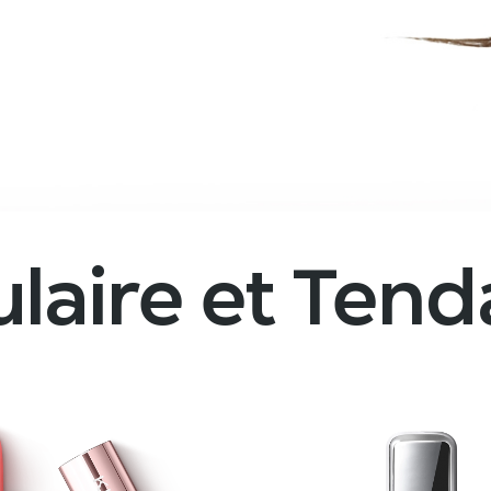
laire et Ten