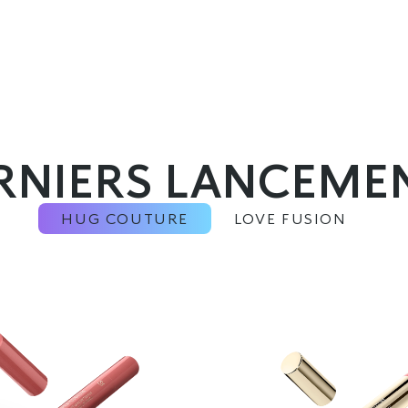
RNIERS LANCEME
HUG COUTURE
LOVE FUSION