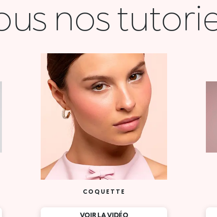
ous nos tutorie
COQUETTE
VOIR LA VIDÉO