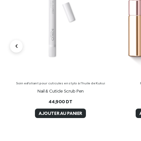
of
Soin exfoliant pour cuticules en stylo à l’huile de Kukui
Nail & Cuticle Scrub Pen
44,900
DT
AJOUTER AU PANIER