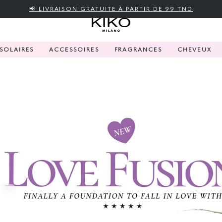
📢 LIVRAISON GRATUITE À PARTIR DE 99 TND
SOLAIRES
ACCESSOIRES
FRAGRANCES
CHEVEUX