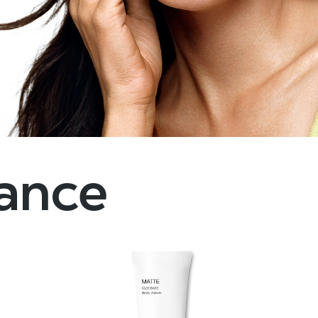
dance