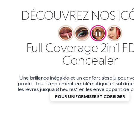
DÉCOUVREZ NOS IC
❚❚
Full Coverage 2in1 F
Concealer
Une brillance inégalée et un confort absolu pour vo
produit tout simplement emblématique et sublime 
les lèvres jusqu’à 8 heures* en les enveloppant de pu
POUR UNIFORMISER ET CORRIGER