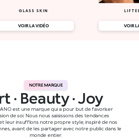
GLASS SKIN
LIFTE
VOIR LA VIDÉO
VOIR L
NOTRE MARQUE
rt · Beauty · Joy
ANO est une marque qui a pour but de favoriser
ssion de soi. Nous nous saisissons des tendances
t leur insufflons notre propre style, inspiré de nos
ennes, avant de les partager avec notre public dans le
monde entier.