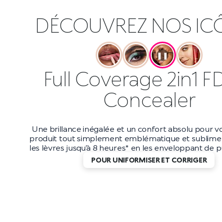
DÉCOUVREZ NOS IC
❚❚
Full Coverage 2in1 F
Concealer
Une brillance inégalée et un confort absolu pour vo
produit tout simplement emblématique et sublime 
les lèvres jusqu’à 8 heures* en les enveloppant de pu
POUR UNIFORMISER ET CORRIGER