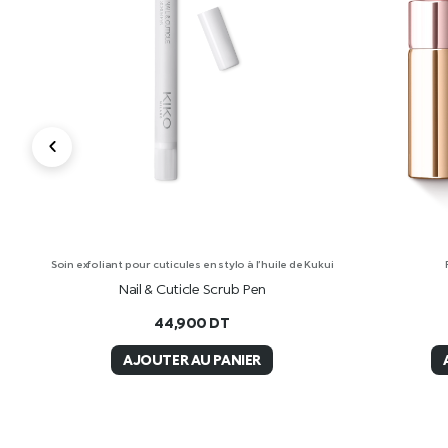
Soin exfoliant pour cuticules en stylo à l’huile de Kukui
ara
Nail & Cuticle Scrub Pen
44,900
DT
AJOUTER AU PANIER