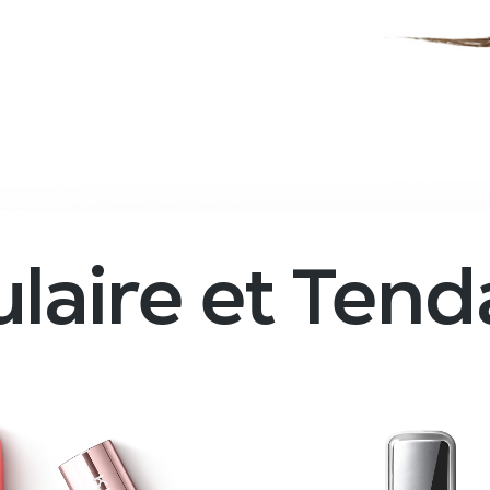
laire et Ten