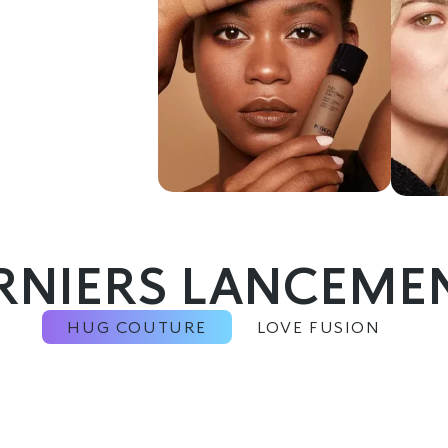
RNIERS LANCEME
HUG COUTURE
LOVE FUSION