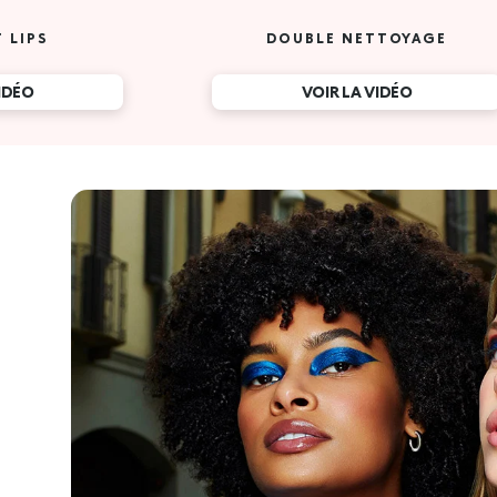
 LIPS
DOUBLE NETTOYAGE
VIDÉO
VOIR LA VIDÉO