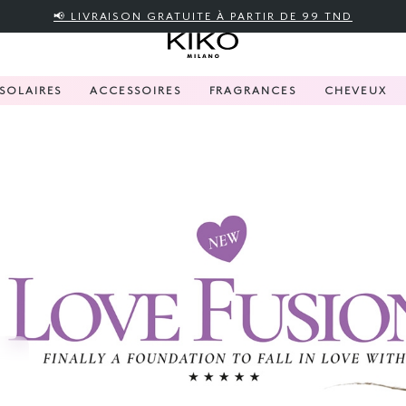
📢 LIVRAISON GRATUITE À PARTIR DE 99 TND
SOLAIRES
ACCESSOIRES
FRAGRANCES
CHEVEUX