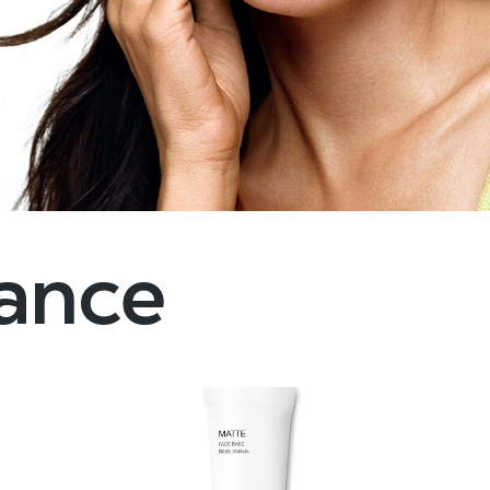
dance