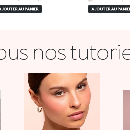
ous nos tutorie
COQUETTE
VOIR LA VIDÉO