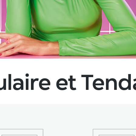
laire et Ten