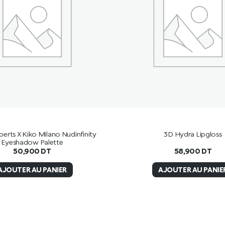
rts X Kiko Milano Nudinfinity
3D Hydra Lipgloss
Eyeshadow Palette
50,900
DT
58,900
DT
AJOUTER AU PANIER
AJOUTER AU PANIE