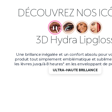
DÉCOUVREZ NOS IC
❚❚
Maxi Mod Masca
Boostez votre volume jusqu’à 200 %* avec ce masc
et longue tenue. Avec une tenue jusqu’à 10 heur
applicateur petit et précis, vous obtiendrez d
incroyablement longs qui durent jusqu’au bout de
DES CILS EFFET WOW