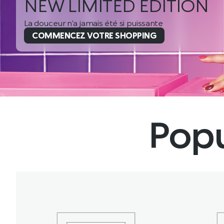
Fusion
Une histoire d’amour qui mêle soin et maquillage
COMMENCEZ VOTRE SHOPPING
Popu