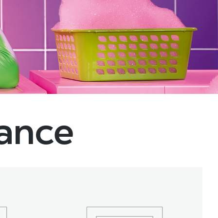
dance