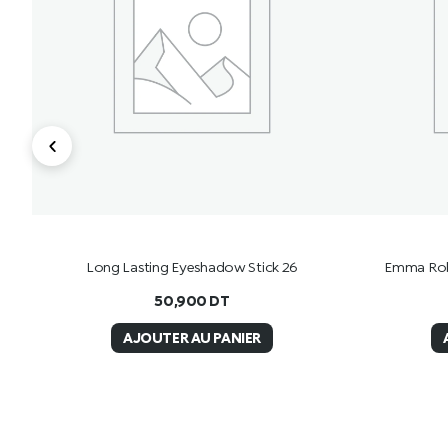
of
Long Lasting Eyeshadow Stick 26
Emma Robe
50,900
DT
AJOUTER AU PANIER