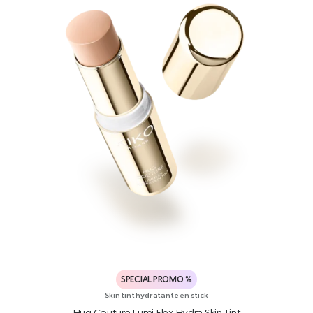
SPECIAL PROMO %
Skin tint hydratante en stick
Hug Couture Lumi Flex Hydra Skin Tint