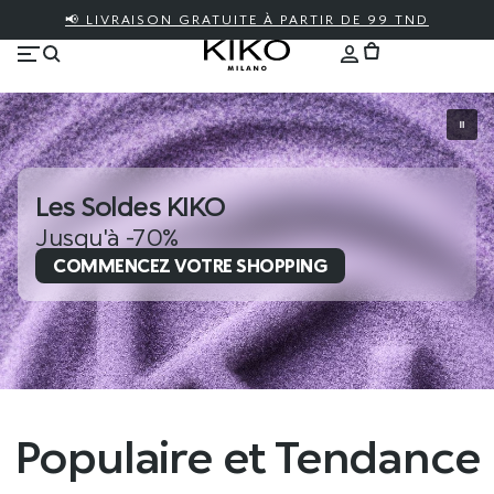
📢 LIVRAISON GRATUITE À PARTIR DE 99 TND
Les Soldes KIKO
Jusqu'à -70%
COMMENCEZ VOTRE SHOPPING
Populaire et Tendance