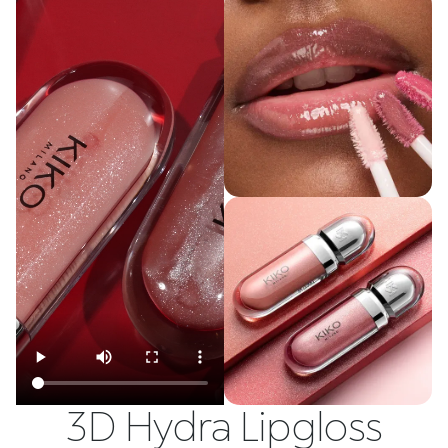
3D Hydra Lipgloss