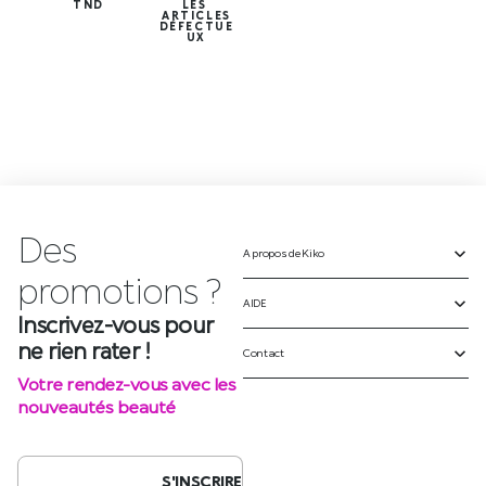
TND
LES
ARTICLES
DÉFECTUE
UX
Des
A propos de Kiko
p
r
o
m
o
t
i
o
n
s
?
AIDE
Inscrivez-vous pour
ne rien rater !
Contact
Votre rendez-vous avec les
nouveautés beauté
S'INSCRIRE