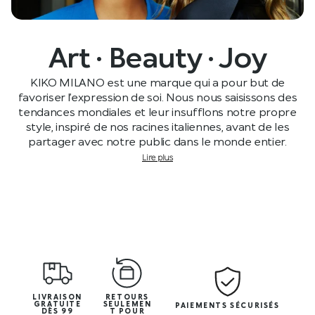
Art · Beauty · Joy
KIKO MILANO est une marque qui a pour but de
favoriser l’expression de soi. Nous nous saisissons des
tendances mondiales et leur insufflons notre propre
style, inspiré de nos racines italiennes, avant de les
partager avec notre public dans le monde entier.
Lire plus
LIVRAISON
RETOURS
GRATUITE
SEULEMEN
PAIEMENTS SÉCURISÉS
DÈS 99
T POUR