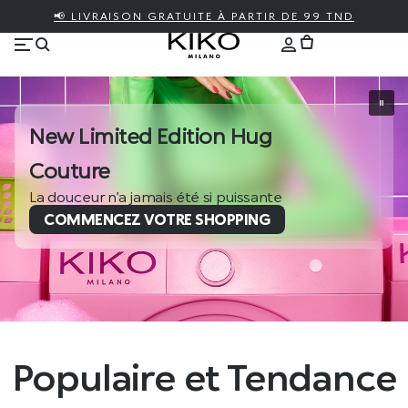
📢 LIVRAISON GRATUITE À PARTIR DE 99 TND
New Limited Edition Hug
Couture
La douceur n’a jamais été si puissante
COMMENCEZ VOTRE SHOPPING
Populaire et Tendance