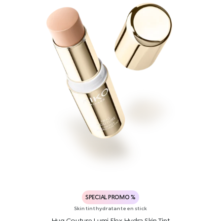
SPECIAL PROMO %
Skin tint hydratante en stick
Hug Couture Lumi Flex Hydra Skin Tint