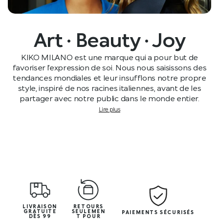
Art · Beauty · Joy
KIKO MILANO est une marque qui a pour but de
favoriser l’expression de soi. Nous nous saisissons des
tendances mondiales et leur insufflons notre propre
style, inspiré de nos racines italiennes, avant de les
partager avec notre public dans le monde entier.
Lire plus
LIVRAISON
RETOURS
GRATUITE
SEULEMEN
PAIEMENTS SÉCURISÉS
DÈS 99
T POUR