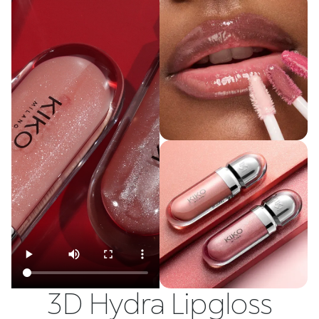
3D Hydra Lipgloss