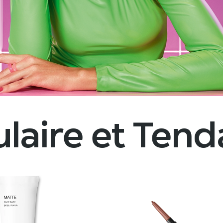
laire et Ten