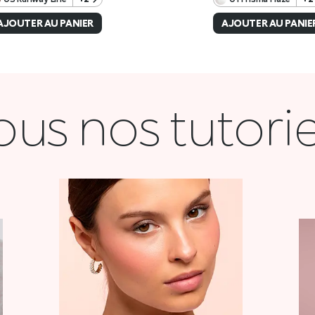
ous nos tutorie
COQUETTE
VOIR LA VIDÉO