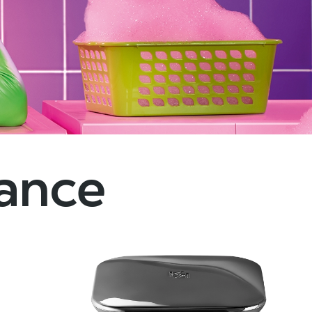
Fusion
Une histoire d’amour qui mêle soin et maquilla
COMMENCEZ VOTRE SHOPPING
dance