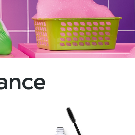
dance