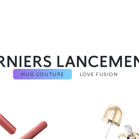
RNIERS LANCEME
HUG COUTURE
LOVE FUSION