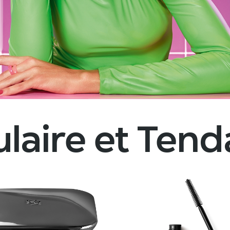
laire et Ten