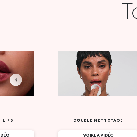
T
 LIPS
DOUBLE NETTOYAGE
VIDÉO
VOIR LA VIDÉO