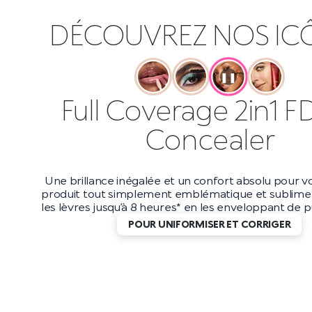
DÉCOUVREZ NOS IC
❚❚
Full Coverage 2in1 F
Concealer
Une brillance inégalée et un confort absolu pour vo
produit tout simplement emblématique et sublime 
les lèvres jusqu’à 8 heures* en les enveloppant de pu
POUR UNIFORMISER ET CORRIGER