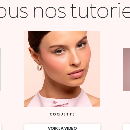
ous nos tutorie
COQUETTE
VOIR LA VIDÉO