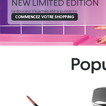
NEW LIMITED EDITION
La douceur n’a jamais été si puissante
COMMENCEZ VOTRE SHOPPING
Popu