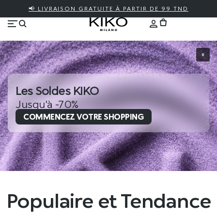
📢 LIVRAISON GRATUITE À PARTIR DE 99 TND
Les Soldes KIKO
Jusqu'à -70%
COMMENCEZ VOTRE SHOPPING
Populaire et Tendance