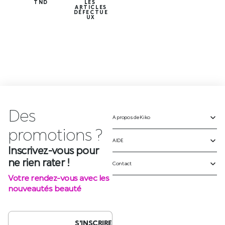
TND
LES
ARTICLES
DÉFECTUE
UX
Des
A propos de Kiko
Inscrivez-vous pour
ne rien rater !
AIDE
Votre rendez-vous avec les
Contact
nouveautés beauté
S'INSCRIRE