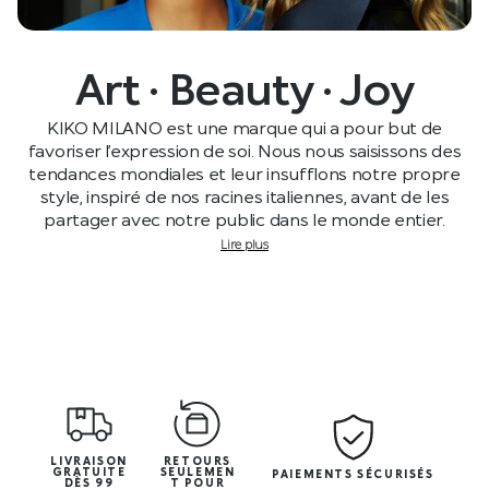
Art · Beauty · Joy
KIKO MILANO est une marque qui a pour but de
favoriser l’expression de soi. Nous nous saisissons des
tendances mondiales et leur insufflons notre propre
style, inspiré de nos racines italiennes, avant de les
partager avec notre public dans le monde entier.
Lire plus
LIVRAISON
RETOURS
GRATUITE
SEULEMEN
PAIEMENTS SÉCURISÉS
DÈS 99
T POUR