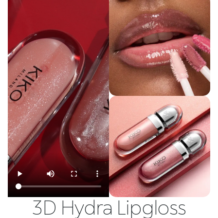
3D Hydra Lipgloss