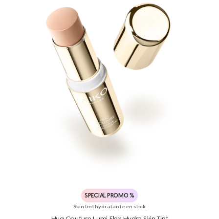
SPECIAL PROMO %
Skin tint hydratante en stick
Hug Couture Lumi Flex Hydra Skin Tint