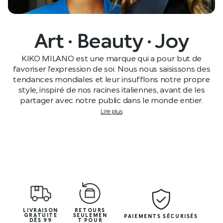
Art · Beauty · Joy
KIKO MILANO est une marque qui a pour but de
favoriser l’expression de soi. Nous nous saisissons des
tendances mondiales et leur insufflons notre propre
style, inspiré de nos racines italiennes, avant de les
partager avec notre public dans le monde entier.
Lire plus
LIVRAISON
RETOURS
GRATUITE
SEULEMEN
PAIEMENTS SÉCURISÉS
DÈS 99
T POUR