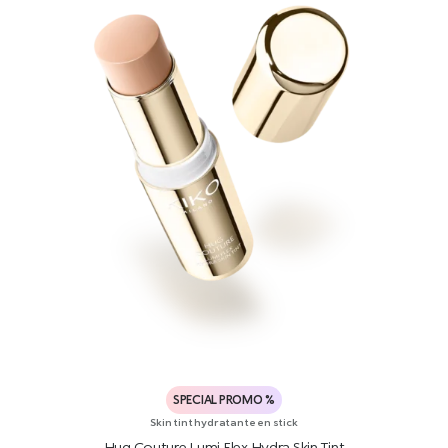
SPECIAL PROMO %
Skin tint hydratante en stick
Hug Couture Lumi Flex Hydra Skin Tint