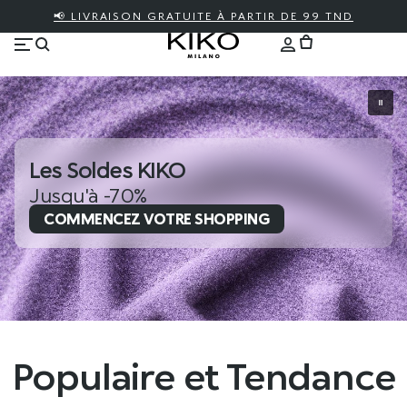
📢 LIVRAISON GRATUITE À PARTIR DE 99 TND
Les Soldes KIKO
Jusqu'à -70%
COMMENCEZ VOTRE SHOPPING
Populaire et Tendance