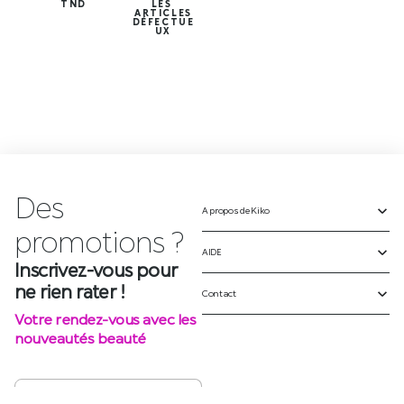
TND
LES
ARTICLES
DÉFECTUE
UX
Des
A propos de Kiko
p
r
o
m
o
t
i
o
n
s
?
AIDE
Inscrivez-vous pour
ne rien rater !
Contact
Votre rendez-vous avec les
nouveautés beauté
S'INSCRIRE