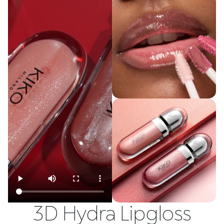
3D Hydra Lipgloss