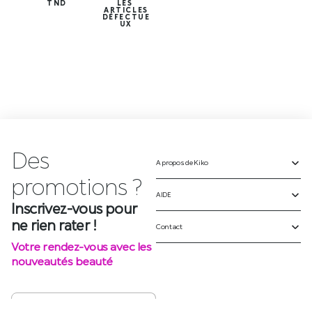
TND
LES
ARTICLES
DÉFECTUE
UX
Des
A propos de Kiko
p
r
o
m
o
t
i
o
n
s
?
AIDE
Inscrivez-vous pour
ne rien rater !
Contact
Votre rendez-vous avec les
nouveautés beauté
S'INSCRIRE