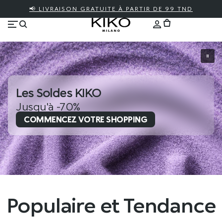
📢 LIVRAISON GRATUITE À PARTIR DE 99 TND
Les Soldes KIKO
Jusqu'à -70%
COMMENCEZ VOTRE SHOPPING
Populaire et Tendance