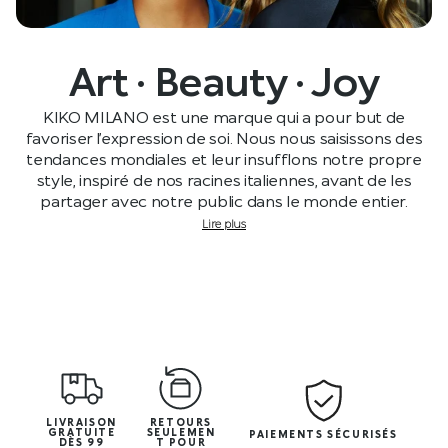
Art · Beauty · Joy
KIKO MILANO est une marque qui a pour but de
favoriser l’expression de soi. Nous nous saisissons des
tendances mondiales et leur insufflons notre propre
style, inspiré de nos racines italiennes, avant de les
partager avec notre public dans le monde entier.
Lire plus
LIVRAISON
RETOURS
GRATUITE
SEULEMEN
PAIEMENTS SÉCURISÉS
DÈS 99
T POUR