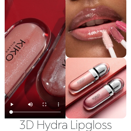
3D Hydra Lipgloss