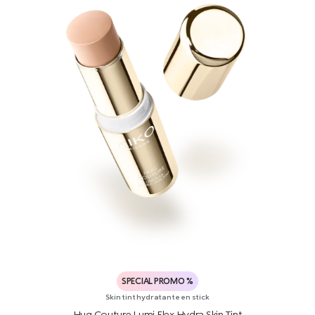
SPECIAL PROMO %
Skin tint hydratante en stick
Hug Couture Lumi Flex Hydra Skin Tint